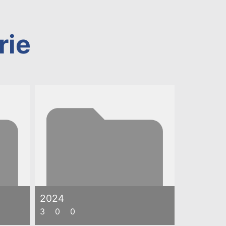
rie
2024
3
0
0